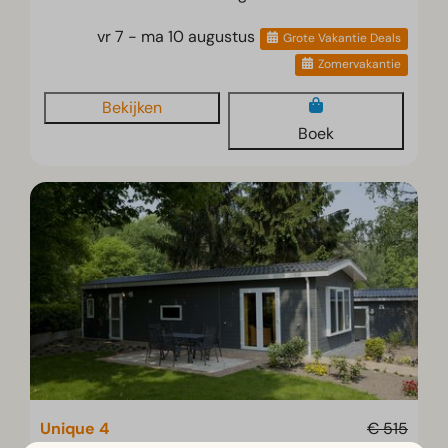
vr 7 - ma 10 augustus
Grote Vakantie Deals
Zomervakantie
Bekijken
Boek
Unique 4
€ 515