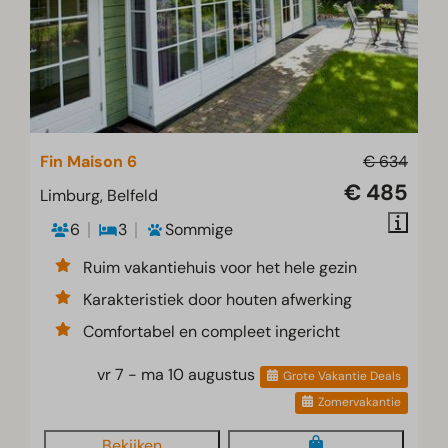
Fin Maison 6
€ 634
€ 485
Limburg, Belfeld
6
3
Sommige
Ruim vakantiehuis voor het hele gezin
Karakteristiek door houten afwerking
Comfortabel en compleet ingericht
vr 7 - ma 10 augustus
Grote Vakantie Deals
Zomervakantie
Bekijken