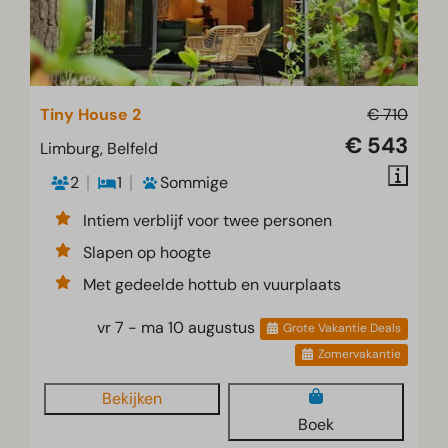
Tiny House 2
€ 710
€ 543
Limburg, Belfeld
2
1
Sommige
Intiem verblijf voor twee personen
Slapen op hoogte
Met gedeelde hottub en vuurplaats
vr 7 - ma 10 augustus
Grote Vakantie Deals
Zomervakantie
Bekijken
Boek