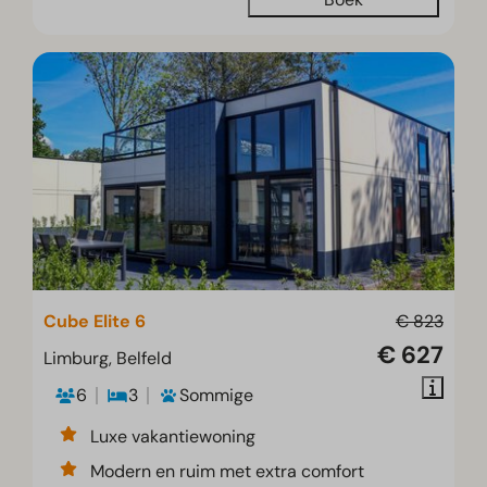
Cube Elite 6
€ 823
€ 627
Limburg, Belfeld
6
3
Sommige
Luxe vakantiewoning
Modern en ruim met extra comfort