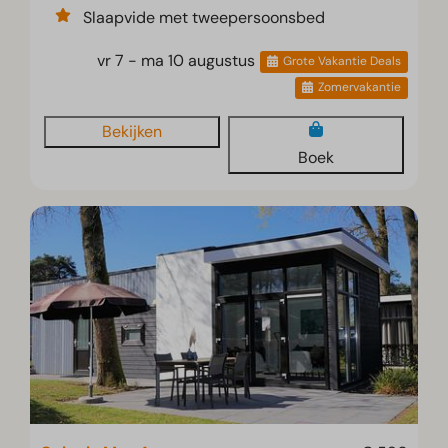
Slaapvide met tweepersoonsbed
vr 7 - ma 10 augustus
Grote Vakantie Deals
Zomervakantie
Bekijken
Boek