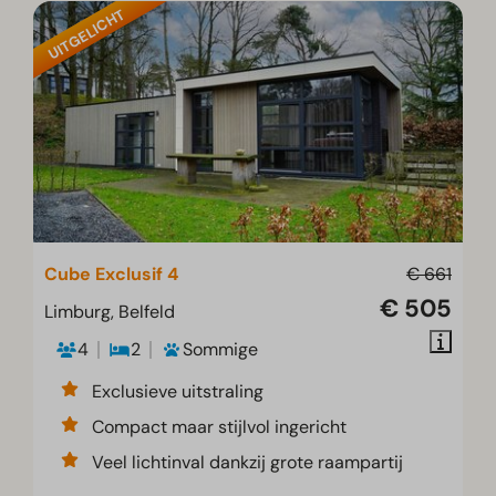
UITGELICHT
Cube Exclusif 4
€ 661
€ 505
Limburg, Belfeld
4
2
Sommige
Exclusieve uitstraling
Compact maar stijlvol ingericht
Veel lichtinval dankzij grote raampartij