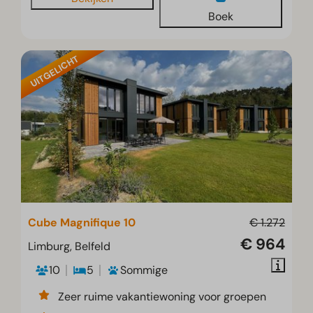
Boek
UITGELICHT
Cube Magnifique 10
€ 1.272
€ 964
Limburg, Belfeld
10
5
Sommige
Zeer ruime vakantiewoning voor groepen