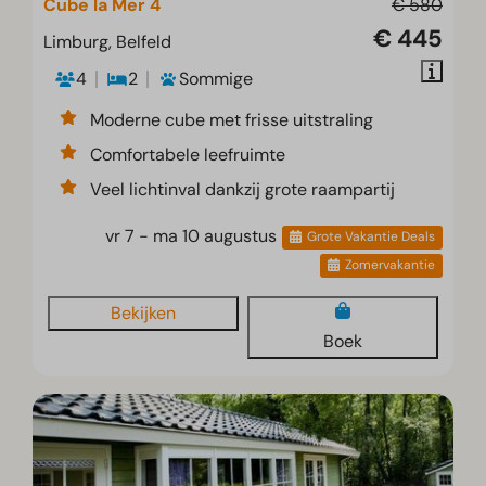
Cube la Mer 4
€ 580
€ 445
Limburg, Belfeld
4
2
Sommige
Moderne cube met frisse uitstraling
Comfortabele leefruimte
Veel lichtinval dankzij grote raampartij
vr 7 - ma 10 augustus
Grote Vakantie Deals
Zomervakantie
Bekijken
Boek