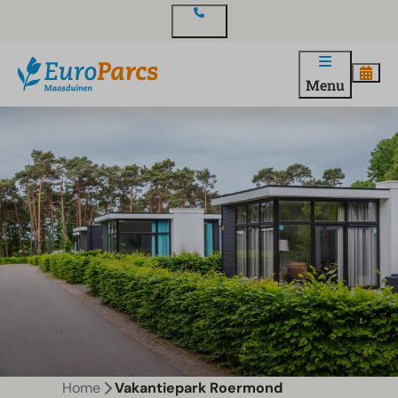
Contact
Menu
Home
Vakantiepark Roermond