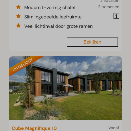
3 nachten
2 personen
Modern L-vormig chalet
Slim ingedeelde leefruimte
Veel lichtinval door grote ramen
Bekijken
UITGELICHT
Cube Magnifique 10
Vanaf