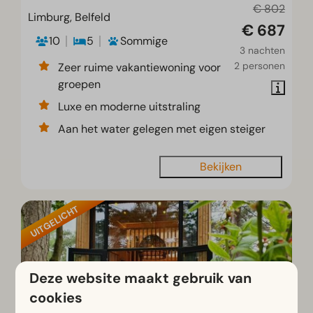
€ 802
Limburg, Belfeld
€ 687
10
5
Sommige
3 nachten
2 personen
Zeer ruime vakantiewoning voor
groepen
Luxe en moderne uitstraling
Aan het water gelegen met eigen steiger
Bekijken
UITGELICHT
Deze website maakt gebruik van
cookies