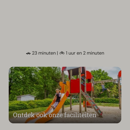
🚗 23 minuten | 🚲 1 uur en 2 minuten
Ontdek ook onze faciliteiten