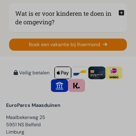
Wat is er voor kinderen te doen in
de omgeving?
Boek een vakantie bij Roermond
Veilig betalen
EuroParcs Maasduinen
Maalbekerweg 25
5951 NS Belfeld
Limburg