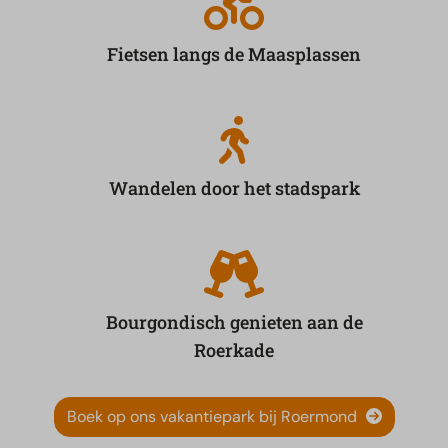
Fietsen langs de Maasplassen
Wandelen door het stadspark
Bourgondisch genieten aan de
Roerkade
Boek op ons vakantiepark bij Roermond