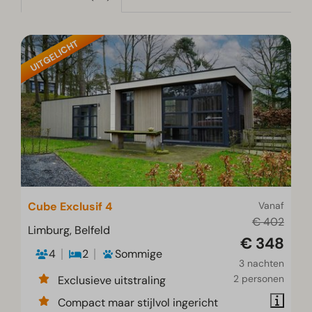
UITGELICHT
Cube Exclusif 4
Vanaf
€ 402
Limburg, Belfeld
€ 348
4
2
Sommige
3 nachten
2 personen
Exclusieve uitstraling
Compact maar stijlvol ingericht